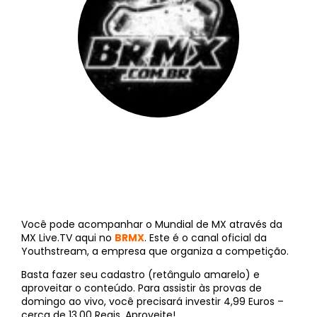
BRMX
||
12 de maio de 2012
Você pode acompanhar o Mundial de MX através da
MX Live.TV aqui no
BRMX
. Este é o canal oficial da
Youthstream, a empresa que organiza a competição.
Basta fazer seu cadastro (retângulo amarelo) e
aproveitar o conteúdo. Para assistir às provas de
domingo ao vivo, você precisará investir 4,99 Euros –
cerca de 13,00 Reais. Aproveite!