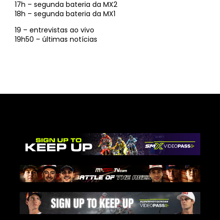
17h – segunda bateria da MX2
18h – segunda bateria da MX1
19 – entrevistas ao vivo
19h50 – últimas notícias