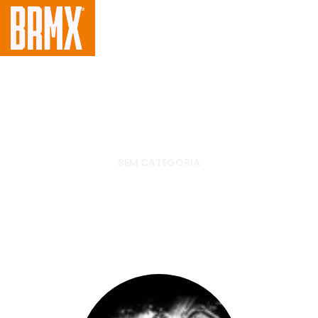
SEM CATEGORIA
Assista a quarta etapa do
Mundial de Motocross 2012, GP
de Guadalajara, México