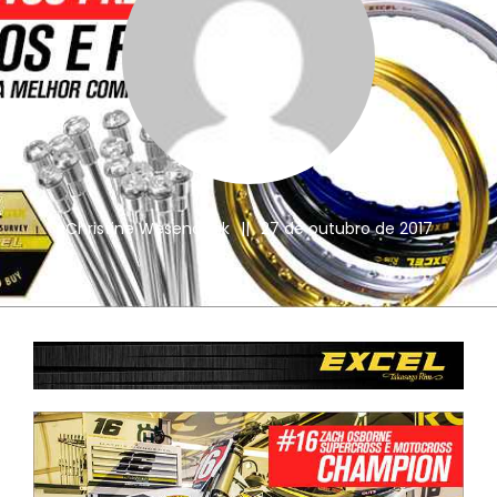
Christine Wesendonk
||
27 de outubro de 2017