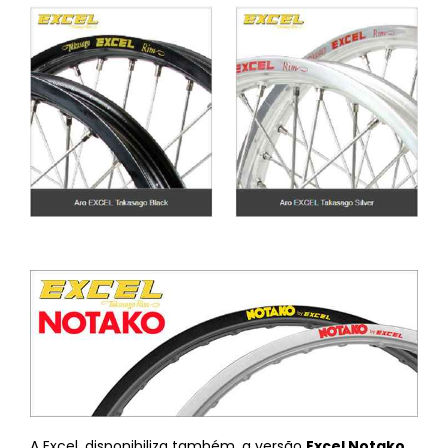
A Excel, disponibiliza também, a versão
Excel Notako
,