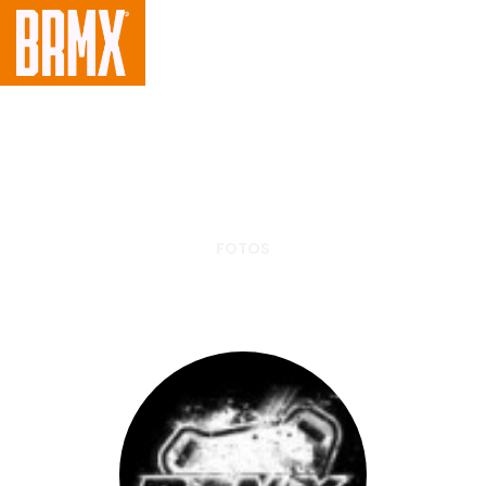
FOTOS
Arena Cross 2013 – Penha