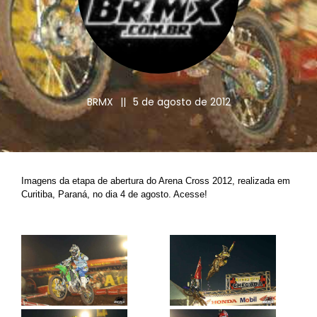
BRMX
||
5 de agosto de 2012
Imagens da etapa de abertura do Arena Cross 2012, realizada em
Curitiba, Paraná, no dia 4 de agosto. Acesse!