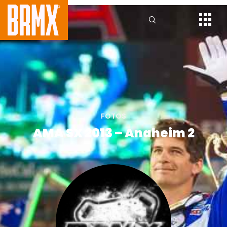
FOTOS
AMA SX 2013 – Anaheim 2