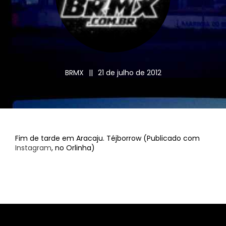
BRMX
||
21 de julho de 2012
Fim de tarde em Aracaju. Téjborrow (Publicado com
Instagram
, no Orlinha)