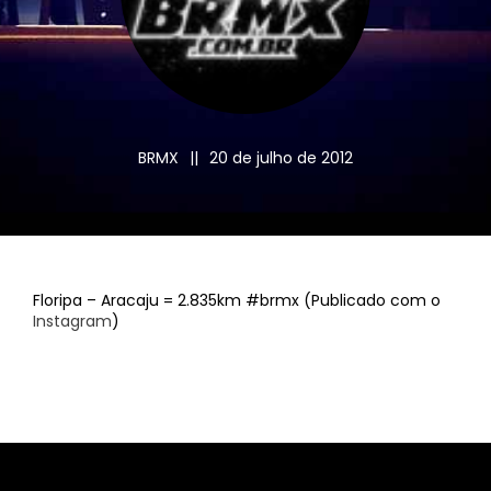
BRMX
||
20 de julho de 2012
Floripa – Aracaju = 2.835km #brmx (Publicado com o
Instagram
)