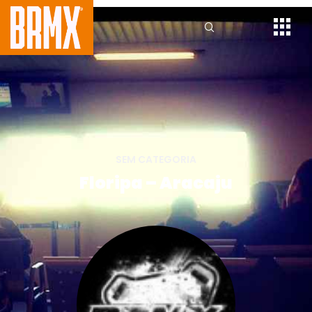
SEM CATEGORIA
Floripa – Aracaju