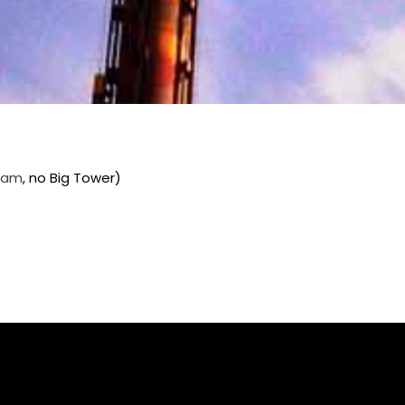
ram
, no Big Tower)