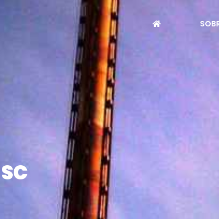
SOBR
 SC