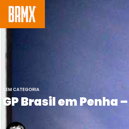
SEM CATEGORIA
GP Brasil em Penha –