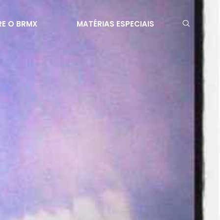
E O BRMX
MATÉRIAS ESPECIAIS