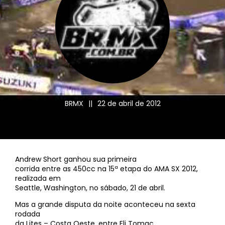
BRMX
||
22 de abril de 2012
Andrew Short ganhou sua primeira
corrida entre as 450cc na 15ª etapa do AMA SX 2012,
realizada em
Seattle, Washington, no sábado, 21 de abril.
Mas a grande disputa da noite aconteceu na sexta
rodada
da Lites – Costa Oeste, entre Eli Tomac