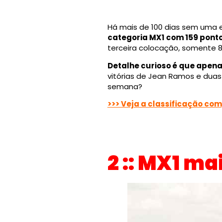
Há mais de 100 dias sem uma
categoria MX1 com 159 ponto
terceira colocação, somente 
Detalhe curioso é que apen
vitórias de Jean Ramos e dua
semana?
>>> Veja a classificação co
2 :: MX1 ma