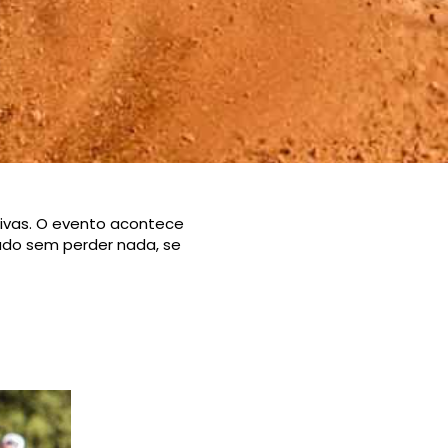
tivas. O evento acontece
udo sem perder nada, se