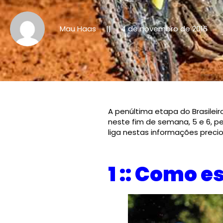
Mau Haas
4 de novembro de 2016
||
A penúltima etapa do Brasilei
neste fim de semana, 5 e 6, 
liga nestas informações precio
1 :: Como e