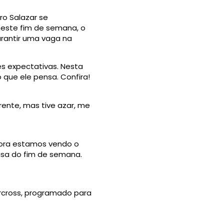
ro Salazar se
neste fim de semana, o
rantir uma vaga na
s expectativas. Nesta
que ele pensa. Confira!
rente, mas tive azar, me
gora estamos vendo o
isa do fim de semana.
rcross, programado para