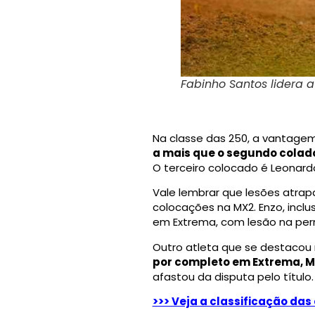
Fabinho Santos lidera 
Na classe das 250, a vantag
a mais que o segundo colad
O terceiro colocado é Leonard
Vale lembrar que lesões atra
colocações na MX2. Enzo, inclu
em Extrema, com lesão na per
Outro atleta que se destacou 
por completo em Extrema, M
afastou da disputa pelo título
>>> Veja a classificação das