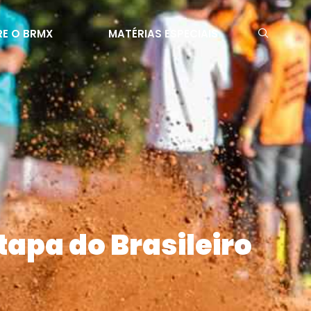
E O BRMX
MATÉRIAS ESPECIAIS
tapa do Brasileiro