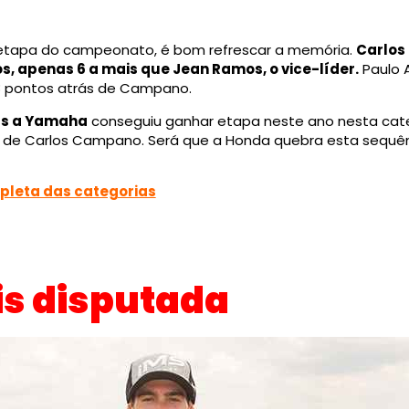
 etapa do campeonato, é bom refrescar a memória.
Carlos
s, apenas 6 a mais que Jean Ramos, o vice-líder.
Paulo 
8 pontos atrás de Campano.
as a Yamaha
conseguiu ganhar etapa neste ano nesta cate
s de Carlos Campano. Será que a Honda quebra esta sequên
mpleta das categorias
is disputada