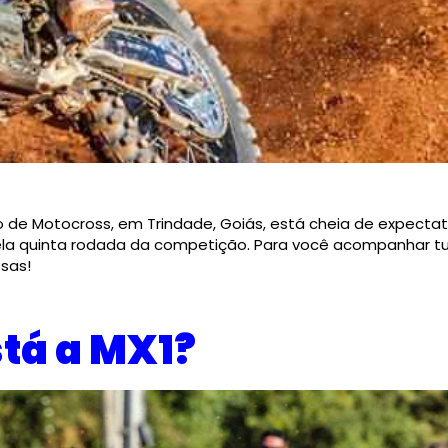
ro de Motocross, em Trindade, Goiás, está cheia de expecta
pela quinta rodada da competição. Para você acompanhar t
sas!
stá a MX1?