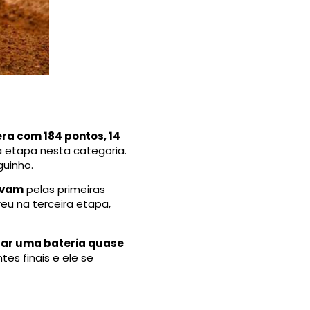
ra com 184 pontos, 14
 etapa nesta categoria.
guinho.
gavam
pelas primeiras
reu na terceira etapa,
rar uma bateria quase
es finais e ele se