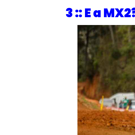
3 :: E a MX2