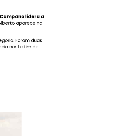
 Campano lidera a
Alberto aparece na
goria. Foram duas
cia neste fim de