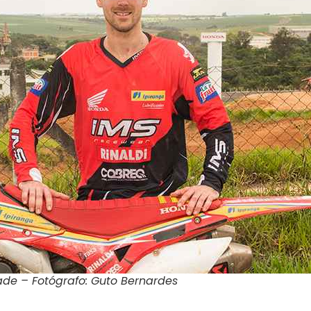
ade – Fotógrafo: Guto Bernardes